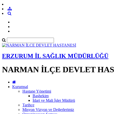
ERZURUM İL SAĞLIK MÜDÜRLÜĞÜ
NARMAN İLÇE DEVLET HAS
Kurumsal
Hastane Yönetimi
Başhekim
İdari ve Mali İşler Müdürü
Tarihçe
Misyon Vizyon ve Değerlerimiz