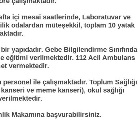
öre çalışmaktadır.
afta içi mesai saatlerinde, Laboratuvar ve
şilik odalardan müteşekkil, toplam 10 yatak
aktadır.
r yapıdadır. Gebe Bilgilendirme Sınıfında
e eğitimi verilmektedir. 112 Acil Ambulans
et vermektedir.
ın personel ile çalışmaktadır. Toplum Sağlığı
 kanseri ve meme kanseri), okul sağlığı
verilmektedir.
imlik Makamına başvurabilirsiniz.