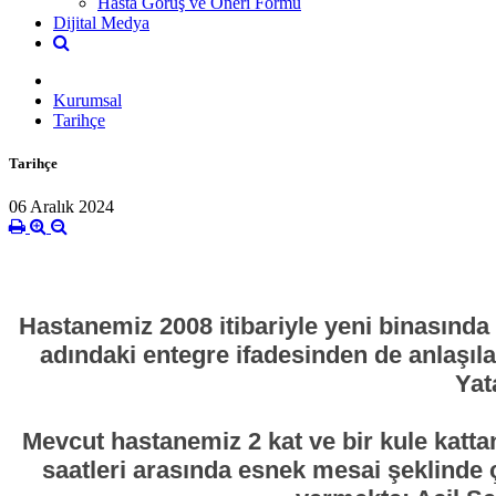
Hasta Görüş ve Öneri Formu
Dijital Medya
Kurumsal
Tarihçe
Tarihçe
06 Aralık 2024
Hastanemiz 2008 itibariyle yeni binasınd
adındaki entegre ifadesinden de anlaşıla
Yat
Mevcut hastanemiz 2 kat ve bir kule katta
saatleri arasında esnek mesai şeklinde 