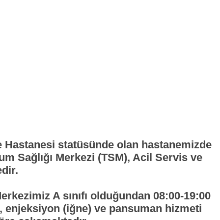
re Hastanesi statüsünde olan hastanemizde
lum Sağlığı Merkezi (TSM), Acil Servis ve
dir.
Merkezimiz A sınıfı olduğundan 08:00-19:00
k, enjeksiyon (iğne) ve pansuman hizmeti