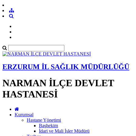
ERZURUM İL SAĞLIK MÜDÜRLÜĞÜ
NARMAN İLÇE DEVLET
HASTANESİ
Kurumsal
Hastane Yönetimi
Başhekim
İdari ve Mali İşler Müdürü