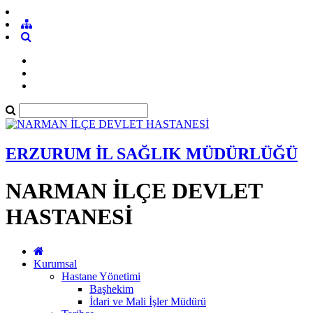
ERZURUM İL SAĞLIK MÜDÜRLÜĞÜ
NARMAN İLÇE DEVLET
HASTANESİ
Kurumsal
Hastane Yönetimi
Başhekim
İdari ve Mali İşler Müdürü