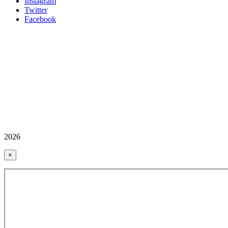
İnstagram
Twitter
Facebook
2026
×