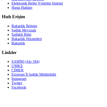
Elektronik Belge Yönetim Sistemi
Hasta Hakları
Hızlı Erişim
Bakanlık İletişim
Sağlık Mevzuatı
Sağlıklı Bilgi
Bakanlık Hizmetleri
Bakanlık
Linkler
SABİM (Alo 184)
UMKE
CİMER
Erzurum İl Sağlık Müdürlüğü
İnstagram
Twitter
Facebook