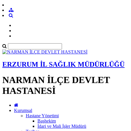
ERZURUM İL SAĞLIK MÜDÜRLÜĞÜ
NARMAN İLÇE DEVLET
HASTANESİ
Kurumsal
Hastane Yönetimi
Başhekim
İdari ve Mali İşler Müdürü